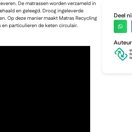
leveren. De matrassen worden verzameld in
gehaald en geleegd. Droog ingeleverde
Deel n
den. Op deze manier maakt Matras Recycling
n particulieren de keten circulair.
Auteu