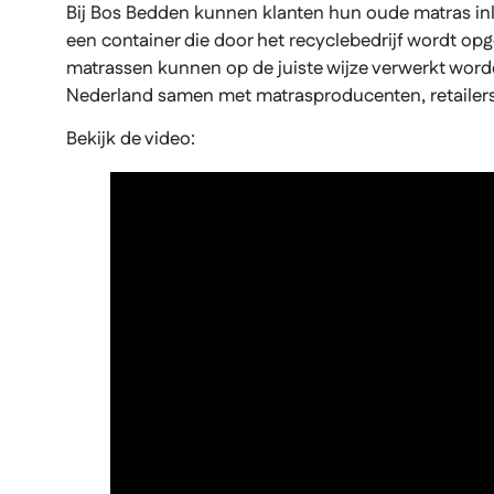
Bij Bos Bedden kunnen klanten hun oude matras in
een container die door het recyclebedrijf wordt op
matrassen kunnen op de juiste wijze verwerkt wor
Nederland samen met matrasproducenten, retailers e
Bekijk de video: