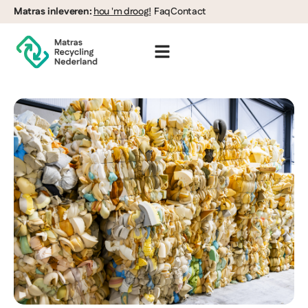
Matras inleveren:
hou 'm droog!
Faq
Contact