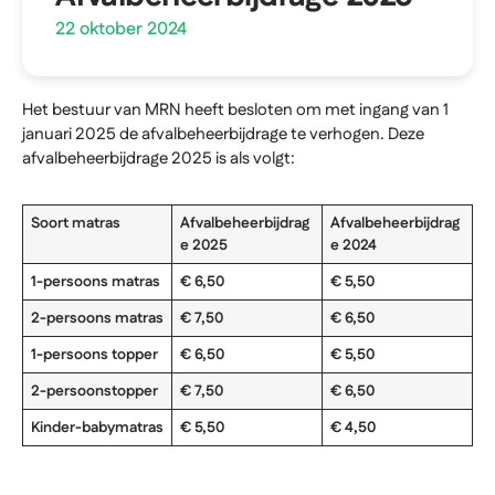
22 oktober 2024
Het bestuur van MRN heeft besloten om met ingang van 1
januari 2025 de afvalbeheerbijdrage te verhogen. Deze
afvalbeheerbijdrage 2025 is als volgt:
Soort matras
Afvalbeheerbijdrag
Afvalbeheerbijdrag
e 2025
e 2024
1-persoons matras
€ 6,50
€ 5,50
2-persoons matras
€ 7,50
€ 6,50
1-persoons topper
€ 6,50
€ 5,50
2-persoonstopper
€ 7,50
€ 6,50
Kinder-babymatras
€ 5,50
€ 4,50