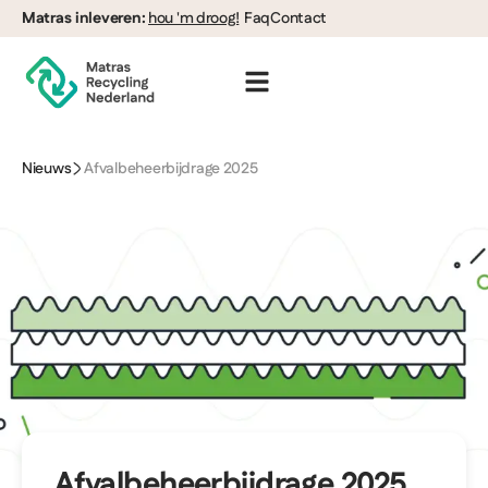
Matras inleveren:
hou 'm droog!
Faq
Contact
Nieuws
Afvalbeheerbijdrage 2025
Afvalbeheerbijdrage 2025