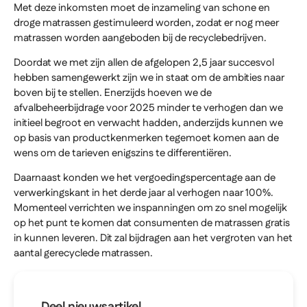
Met deze inkomsten moet de inzameling van schone en
droge matrassen gestimuleerd worden, zodat er nog meer
matrassen worden aangeboden bij de recyclebedrijven.
Doordat we met zijn allen de afgelopen 2,5 jaar succesvol
hebben samengewerkt zijn we in staat om de ambities naar
boven bij te stellen. Enerzijds hoeven we de
afvalbeheerbijdrage voor 2025 minder te verhogen dan we
initieel begroot en verwacht hadden, anderzijds kunnen we
op basis van productkenmerken tegemoet komen aan de
wens om de tarieven enigszins te differentiëren.
Daarnaast konden we het vergoedingspercentage aan de
verwerkingskant in het derde jaar al verhogen naar 100%.
Momenteel verrichten we inspanningen om zo snel mogelijk
op het punt te komen dat consumenten de matrassen gratis
in kunnen leveren. Dit zal bijdragen aan het vergroten van het
aantal gerecyclede matrassen.
Deel nieuwsartikel